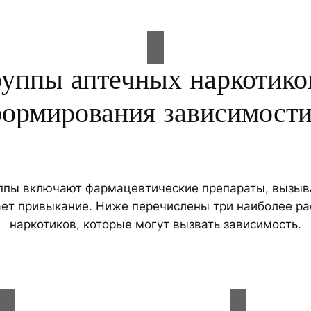
уппы аптечных наркотико
ормирования зависимос
ппы включают фармацевтические препараты, вызыв
дает привыкание. Ниже перечислены три наиболее р
наркотиков, которые могут вызвать зависимость.