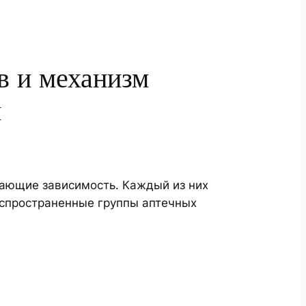
в и механизм
ти
ающие завиcимость. Каждый из них
аспространенные группы аптечных