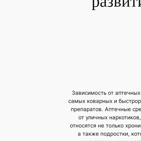
развит
Зависимость от аптечных 
самых коварных и быстрор
препаратов. Аптечные ср
от уличных наркотиков
относятся не только хрон
а также подростки, ко