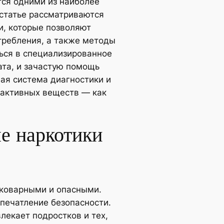
тся одними из наиболее
 статье рассматриваются
и, которые позволяют
требления, а также методы
ься в специализированное
та, и зачастую помощь
ная система диагностики и
оактивных веществ — как
е наркотики
 коварными и опасными.
впечатление безопасности.
лекает подростков и тех,