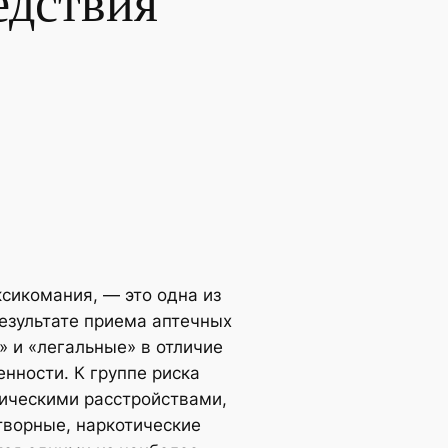
едствия
ксикомания, — это одна из
езультате приема аптечных
 и «легальные» в отличие
нности. К группе риска
хическими расстройствами,
творные, наркотические