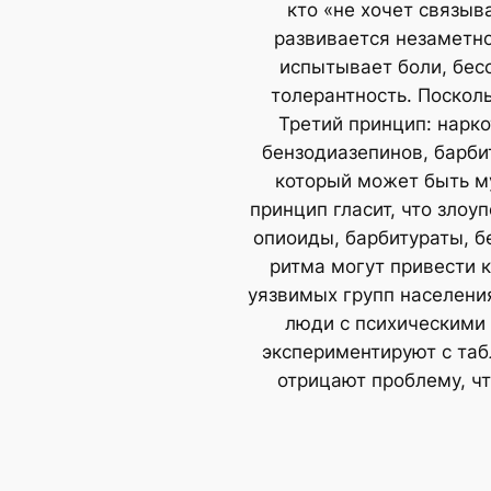
кто «не хочет связыв
развивается незаметно
испытывает боли, бесс
толерантность. Посколь
Третий принцип: нарко
бензодиазепинов, барби
который может быть м
принцип гласит, что злоу
опиоиды, барбитураты, б
ритма могут привести 
уязвимых групп населени
люди с психическими 
экспериментируют с таб
отрицают проблему, чт