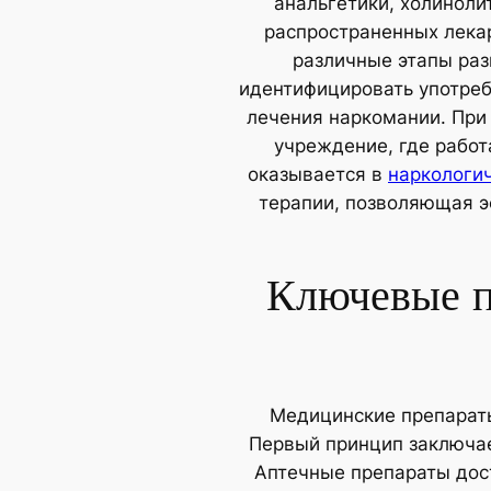
анальгетики, холиноли
распространенных лекар
различные этапы раз
идентифицировать употреб
лечения наркомании. При
учреждение, где рабо
оказывается в
наркологи
терапии, позволяющая э
Ключевые п
Медицинские препараты
Первый принцип заключает
Аптечные препараты дост