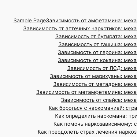
Sample Page
Зависимость от амфетамина: меха
Зависимость от аптечных наркотиков: меха
Зависимость от бутирата: меха
Зависимость от гашиша: меха
Зависимость от героина: меха
Зависимость от кокаина: меха
Зависимость от ЛСД: меха
Зависимость от марихуаны: меха
Зависимость от метадона: меха
Зависимость от метамфетамина: механ
Зависимость от спайса: меха
Как бороться с наркоманией: стр
Как определить наркомана: пр
Как помочь наркозависимому: с
Как преодолеть страх лечения нарко