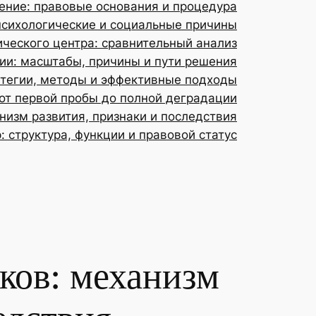
ение: правовые основания и процедура
психологические и социальные причины
ического центра: сравнительный анализ
и: масштабы, причины и пути решения
атегии, методы и эффективные подходы
от первой пробы до полной деградации
низм развития, признаки и последствия
: структура, функции и правовой статус
ков: механизм