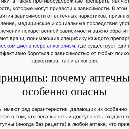
тики, а также противосудорожные препараты являю
ств, которые могут привести к зависимости. В этой
вития зависимости от аптечных наркотиков, признак
ление, медицинские и социальные последствия упо
 лечении лекарственной зависимости важно обратит
тают врачи, понимающие специфику каждого препара
ческом диспансере алкоголизм
, где существует еди
ффективно бороться с зависимостью от любых псих
наркотиков, так и алкоголя.
ринципы: почему аптечны
особенно опасны
 имеют ряд характеристик, делающих их особенно
ся в том, что легальность и доступность создают 
упны (иногда без рецепта) в любой аптеке, что прив