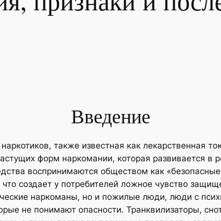
ия, признаки и посл
Введение
наркотиков, также известная как лекарственная то
астущих форм наркомании, которая развивается в р
едства воспринимаются обществом как «безопасные»
, что создает у потребителей ложное чувство защище
ические наркоманы, но и пожилые люди, люди с пси
торые не понимают опасности. Транквилизаторы, сно