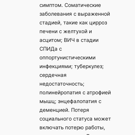
симптом. Соматические
заболевания с выраженной
стадией, такие как цирроз
печени с желтухой и
асцитом; ВИЧ в стадии
СПИДа с
оппортунистическими
инфекциями; туберкулез;
сердечная
недостаточность;
полинейропатия с атрофией
мышц; энцефалопатия с
деменцией. Потеря
социального статуса может
включать потерю работы,