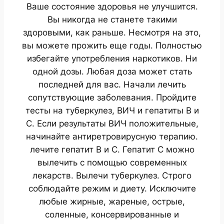
Ваше состояние здоровья не улучшится.
Вы никогда не станете такими
здоровыми, как раньше. Несмотря на это,
вы можете прожить еще годы. Полностью
избегайте употребления наркотиков. Ни
одной дозы. Любая доза может стать
последней для вас. Начали лечить
сопутствующие заболевания. Пройдите
тесты на туберкулез, ВИЧ и гепатиты B и
C. Если результаты ВИЧ положительные,
начинайте антиретровирусную терапию.
лечите гепатит B и C. Гепатит C можно
вылечить с помощью современных
лекарств. Вылечи туберкулез. Строго
соблюдайте режим и диету. Исключите
любые жирные, жареные, острые,
соленные, консервированные и