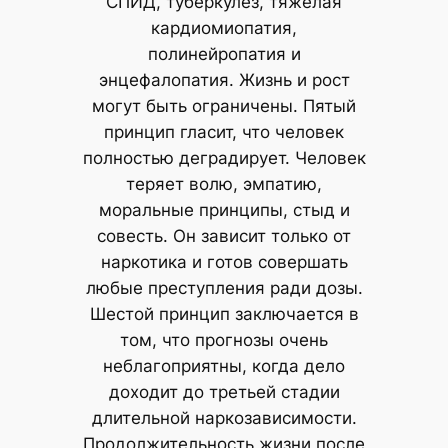
СПИД, туберкулез, тяжелая
кардиомиопатия,
полинейропатия и
энцефалопатия. Жизнь и рост
могут быть ограничены. Пятый
принцип гласит, что человек
полностью деградирует. Человек
теряет волю, эмпатию,
моральные принципы, стыд и
совесть. Он зависит только от
наркотика и готов совершать
любые преступления ради дозы.
Шестой принцип заключается в
том, что прогнозы очень
неблагоприятны, когда дело
доходит до третьей стадии
длительной наркозависимости.
Продолжительность жизни после