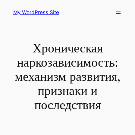
Skip
My WordPress Site
to
content
Хроническая
наркозависимость:
механизм развития,
признаки и
последствия