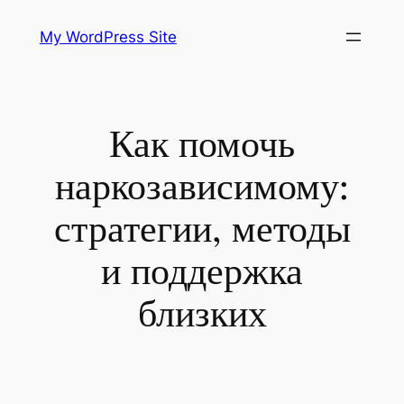
Skip
My WordPress Site
to
content
Как помочь
наркозависимому:
стратегии, методы
и поддержка
близких