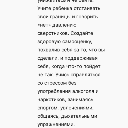
унижайтесь и не бейте.
Учите ребенка отстаивать
свои границы и говорить
«нет» давлению
сверстников. Создайте
здоровую самооценку,
похвалив себя за то, что вы
сделали, и поддерживая
себя, когда что-то пойдет
не так. Учись справляться
со стрессом без
употребления алкоголя и
наркотиков, занимаясь
спортом, увлечениями,
общаясь, дыхательными
упражнениями.