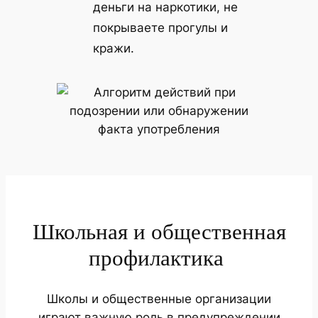
деньги на наркотики, не
покрываете прогулы и
кражи.
Школьная и общественная
профилактика
Школы и общественные организации
играют важную роль в предупреждении