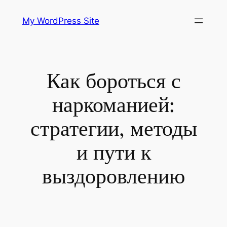
Skip
My WordPress Site
to
content
Как бороться с
наркоманией:
стратегии, методы
и пути к
выздоровлению