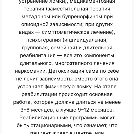
устранение ломки), медикаментозная
терапия (заместительная терапия
метадоном или бупренорфином при
опиоидной зависимости; при других
видах — симптоматическое лечение),
психотерапия (индивидуальная,
групповая, семейная) и длительная
реабилитация — все это компоненты
длительного, многоэтапного лечения
наркомании. Детоксикация сама по себе
не лечит зависимость; вместо этого она
устраняет физическую ломку. На этапе
реабилитации происходит основная
работа, которая должна длиться не менее
3–6 месяцев, а лучше 9–12 месяцев.
Реабилитационные программы могут
быть стационарными, что означает, что
пациент живет в центре, или