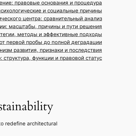
ение: правовые основания и процедура
психологические и социальные причины
ического центра: сравнительный анализ
и: масштабы, причины и пути решения
атегии, методы и эффективные подходы
от первой пробы до полной деградации
низм развития, признаки и последствия
: структура, функции и правовой статус
ainability
o redefine architectural