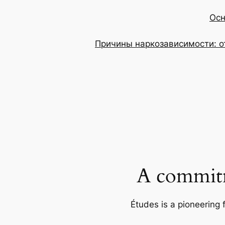
Осн
Причины наркозависимости: о
A commitm
Études is a pioneering 