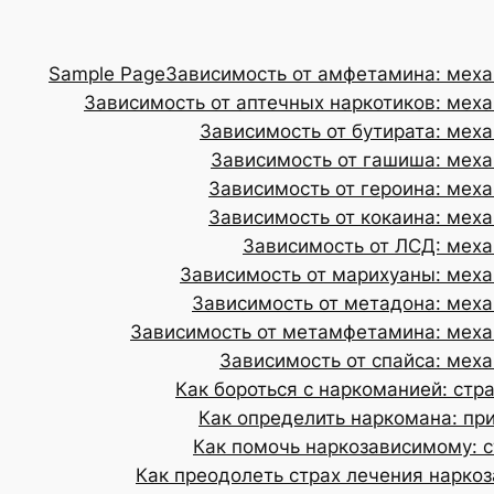
Sample Page
Зависимость от амфетамина: меха
Зависимость от аптечных наркотиков: меха
Зависимость от бутирата: меха
Зависимость от гашиша: меха
Зависимость от героина: меха
Зависимость от кокаина: меха
Зависимость от ЛСД: меха
Зависимость от марихуаны: меха
Зависимость от метадона: меха
Зависимость от метамфетамина: механ
Зависимость от спайса: меха
Как бороться с наркоманией: стр
Как определить наркомана: пр
Как помочь наркозависимому: с
Как преодолеть страх лечения нарко