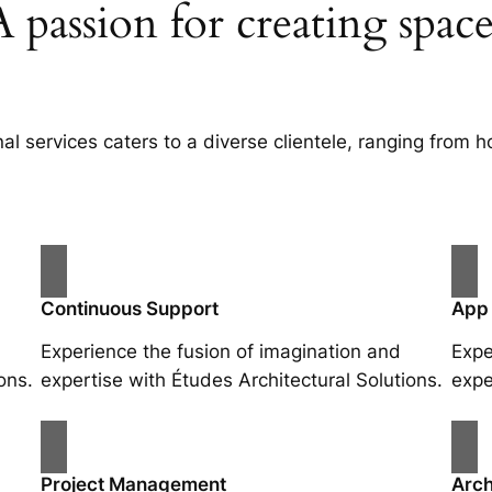
A passion for creating space
al services caters to a diverse clientele, ranging fro
Continuous Support
App
Experience the fusion of imagination and
Expe
ons.
expertise with Études Architectural Solutions.
expe
Project Management
Arch