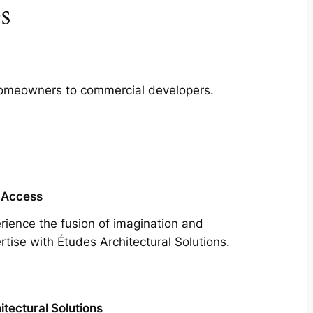
s
m homeowners to commercial developers.
 Access
rience the fusion of imagination and
rtise with Études Architectural Solutions.
itectural Solutions