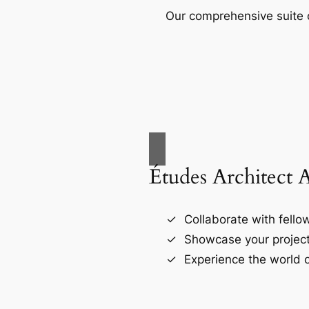
Our comprehensive suite o
Études Architect 
Collaborate with fellow
Showcase your project
Experience the world o