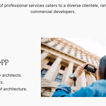
f professional services caters to a diverse clientele, 
commercial developers.
App
 architects.
s.
f architecture.