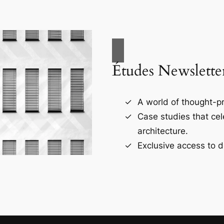
Études Newslette
A world of thought-pr
Case studies that ce
architecture.
Exclusive access to d